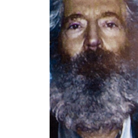
ENVIRONMENT AND HEALTH
IDEALS AND INSTITUTIONS