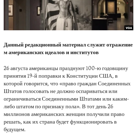
ENVIRONMENT AND HEALTH
IDEALS AND INSTITUTIONS
Данный редакционный материал служит отражение
м американских идеалов и институтов
26 августа американцы празднуют 100-ю годовщину
принятия 19-й поправки к Конституции США, в
которой говорится, что «право граждан Соединенных
Штатов голосовать не должно оспариваться или
ограничиваться Соединенными Штатами или каким-
либо штатом по признаку пола». В тот день 26
миллионов американских женщин получили право
решать, как их страна будет функционировать в
будущем.