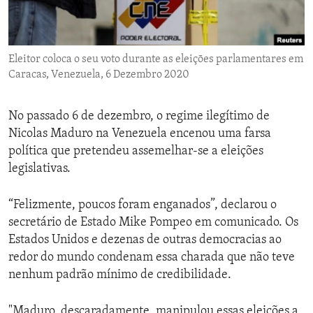
ENVIRONMENT AND HEALTH
IDEALS AND INSTITUTIONS
Eleitor coloca o seu voto durante as eleiçōes parlamentares em
Caracas, Venezuela, 6 Dezembro 2020
No passado 6 de dezembro, o regime ilegítimo de
Nicolas Maduro na Venezuela encenou uma farsa
política que pretendeu assemelhar-se a eleições
legislativas.
“Felizmente, poucos foram enganados”, declarou o
secretário de Estado Mike Pompeo em comunicado. Os
Estados Unidos e dezenas de outras democracias ao
redor do mundo condenam essa charada que não teve
nenhum padrão mínimo de credibilidade.
"Maduro, descaradamente, manipulou essas eleições a