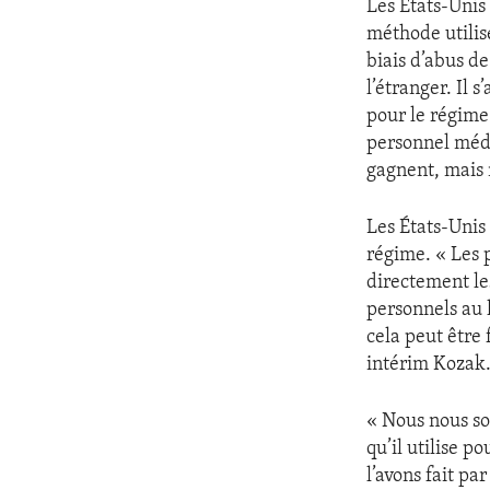
Les États-Unis
méthode utilis
biais d’abus d
l’étranger. Il 
pour le régime
personnel médi
gagnent, mais 
Les États-Unis
régime. « Les 
directement le
personnels au 
cela peut être 
intérim Kozak
« Nous nous so
qu’il utilise p
l’avons fait pa