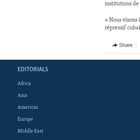
institutions de
« Nous visons à
répressif cubai
Share
EDITORIALS
Africa
Asia
Americas
Europe
FOLLOW US
Middle East