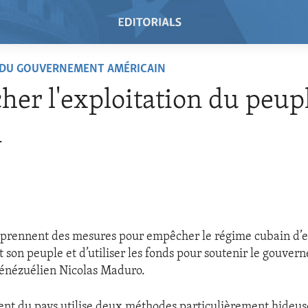
 DU GOUVERNEMENT AMÉRICAIN
er l'exploitation du peup
n
1
 prennent des mesures pour empêcher le régime cubain d’e
 son peuple et d’utiliser les fonds pour soutenir le gouver
Vénézuélien Nicolas Maduro.
nt du pays utilise deux méthodes particulièrement hideus