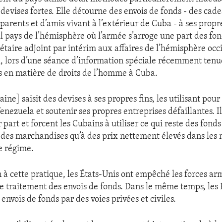
 devises fortes. Elle détourne des envois de fonds - des cad
arents et d’amis vivant à l’extérieur de Cuba - à ses propre
ul pays de l’hémisphère où l’armée s’arroge une part des fon
étaire adjoint par intérim aux affaires de l’hémisphère occ
 lors d’une séance d’information spéciale récemment tenue
 en matière de droits de l’homme à Cuba.
ine] saisit des devises à ses propres fins, les utilisant pour
enezuela et soutenir ses propres entreprises défaillantes. I
part et forcent les Cubains à utiliser ce qui reste des fonds
 des marchandises qu’à des prix nettement élevés dans les
le régime.
n à cette pratique, les États-Unis ont empêché les forces a
e traitement des envois de fonds. Dans le même temps, les 
envois de fonds par des voies privées et civiles.