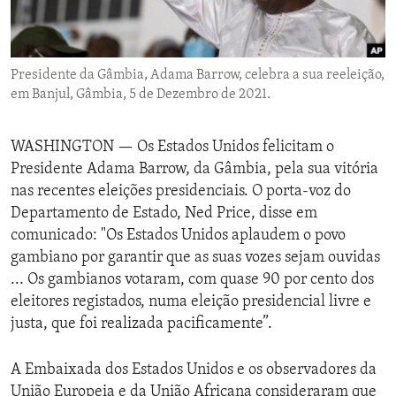
ENVIRONMENT AND HEALTH
IDEALS AND INSTITUTIONS
Presidente da Gâmbia, Adama Barrow, celebra a sua reeleição,
em Banjul, Gâmbia, 5 de Dezembro de 2021.
WASHINGTON —
Os Estados Unidos felicitam o
Presidente Adama Barrow, da Gâmbia, pela sua vitória
nas recentes eleições presidenciais. O porta-voz do
Departamento de Estado, Ned Price, disse em
comunicado: "Os Estados Unidos aplaudem o povo
gambiano por garantir que as suas vozes sejam ouvidas
... Os gambianos votaram, com quase 90 por cento dos
eleitores registados, numa eleição presidencial livre e
justa, que foi realizada pacificamente”.
A Embaixada dos Estados Unidos e os observadores da
União Europeia e da União Africana consideraram que