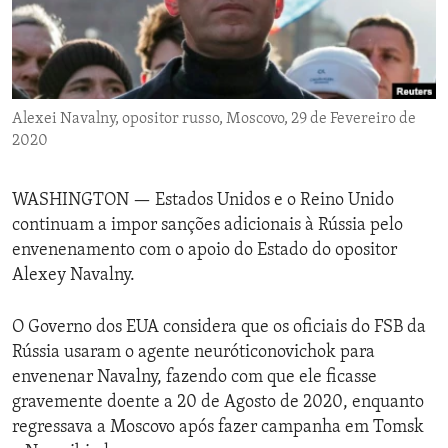
ENVIRONMENT AND HEALTH
IDEALS AND INSTITUTIONS
Alexei Navalny, opositor russo, Moscovo, 29 de Fevereiro de
2020
WASHINGTON —
Estados Unidos e o Reino Unido
continuam a impor sanções adicionais à Rússia pelo
envenenamento com o apoio do Estado do opositor
Alexey Navalny.
O Governo dos EUA considera que os oficiais do FSB da
Rússia usaram o agente neuróticonovichok para
envenenar Navalny, fazendo com que ele ficasse
gravemente doente a 20 de Agosto de 2020, enquanto
regressava a Moscovo após fazer campanha em Tomsk