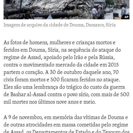
ENVIRONMENT AND HEALTH
IDEALS AND INSTITUTIONS
Imagem de arquivo da cidade de Douma, Damasco, Síria
As fotos de homens, mulheres e crianças mortos e
feridos em Douma, Síria, na sequência do ataque do
regime de Assad, apoiado pelo Irão e pela Rússia,
contra o movimentado mercado da cidade em 2015
partem o coração. A 30 de outubro daquele ano, 70
civis foram mortos e 500 ficaram feridos no ataque.
Eles são uma lembrança do trágico do custo da guerra
de Bashar al-Assad contra o povo sírio, com mais de 500
mil mortes nos últimos nove anos e meio.
A 9 de novembro, em memória das vítimas de Douma e
de outras atrocidades em massa cometidas pelo regime
de Assad, os Departamentos de Estado e do Tesouro dos