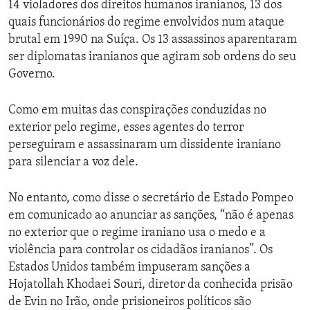
14 violadores dos direitos humanos iranianos, 13 dos
quais funcionários do regime envolvidos num ataque
brutal em 1990 na Suíça. Os 13 assassinos aparentaram
ser diplomatas iranianos que agiram sob ordens do seu
Governo.
Como em muitas das conspirações conduzidas no
exterior pelo regime, esses agentes do terror
perseguiram e assassinaram um dissidente iraniano
para silenciar a voz dele.
No entanto, como disse o secretário de Estado Pompeo
em comunicado ao anunciar as sanções, “não é apenas
no exterior que o regime iraniano usa o medo e a
violência para controlar os cidadãos iranianos”. Os
Estados Unidos também impuseram sanções a
Hojatollah Khodaei Souri, diretor da conhecida prisão
de Evin no Irão, onde prisioneiros políticos são