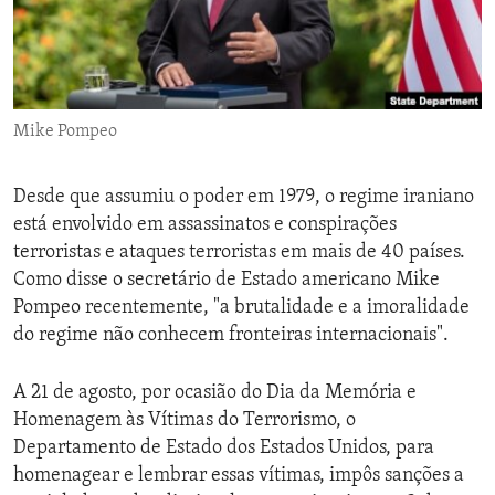
ENVIRONMENT AND HEALTH
IDEALS AND INSTITUTIONS
Mike Pompeo
Desde que assumiu o poder em 1979, o regime iraniano
está envolvido em assassinatos e conspirações
terroristas e ataques terroristas em mais de 40 países.
Como disse o secretário de Estado americano Mike
Pompeo recentemente, "a brutalidade e a imoralidade
do regime não conhecem fronteiras internacionais".
A 21 de agosto, por ocasião do Dia da Memória e
Homenagem às Vítimas do Terrorismo, o
Departamento de Estado dos Estados Unidos, para
homenagear e lembrar essas vítimas, impôs sanções a