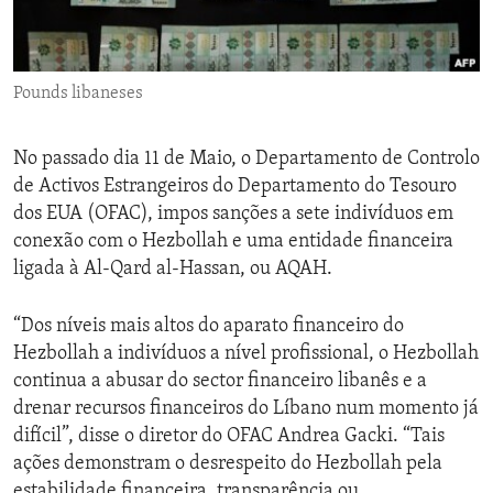
ENVIRONMENT AND HEALTH
IDEALS AND INSTITUTIONS
Pounds libaneses
No passado dia 11 de Maio, o Departamento de Controlo
de Activos Estrangeiros do Departamento do Tesouro
dos EUA (OFAC), impos sanções a sete indivíduos em
conexão com o Hezbollah e uma entidade financeira
ligada à Al-Qard al-Hassan, ou AQAH.
“Dos níveis mais altos do aparato financeiro do
Hezbollah a indivíduos a nível profissional, o Hezbollah
continua a abusar do sector financeiro libanês e a
drenar recursos financeiros do Líbano num momento já
difícil”, disse o diretor do OFAC Andrea Gacki. “Tais
ações demonstram o desrespeito do Hezbollah pela
estabilidade financeira, transparência ou