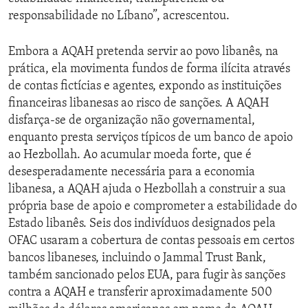
responsabilidade no Líbano”, acrescentou.
Embora a AQAH pretenda servir ao povo libanês, na
prática, ela movimenta fundos de forma ilícita através
de contas fictícias e agentes, expondo as instituições
financeiras libanesas ao risco de sanções. A AQAH
disfarça-se de organização não governamental,
enquanto presta serviços típicos de um banco de apoio
ao Hezbollah. Ao acumular moeda forte, que é
desesperadamente necessária para a economia
libanesa, a AQAH ajuda o Hezbollah a construir a sua
própria base de apoio e comprometer a estabilidade do
Estado libanês. Seis dos indivíduos designados pela
OFAC usaram a cobertura de contas pessoais em certos
bancos libaneses, incluindo o Jammal Trust Bank,
também sancionado pelos EUA, para fugir às sanções
contra a AQAH e transferir aproximadamente 500