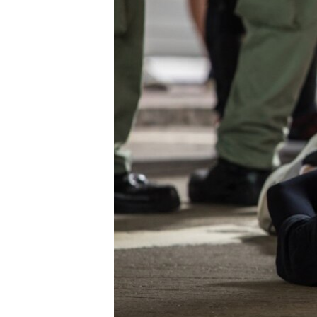
ENVIRONMENT AND HEALTH
IDEALS AND INSTITUTIONS