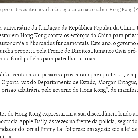
e protestos contra nova lei de segurança nacional em Hong Kong 
o, aniversário da fundação da República Popular da China,
estar em Hong Kong contra os esforços da China para priva
 autonomia e liberdades fundamentais. Este ano, o govern
archa proposta pela Frente de Direitos Humanos Civis pró
 de 6 mil policias para patrulhar as ruas.
várias centenas de pessoas apareceram para protestar, e a 
. O porta-voz do Departamento de Estado, Morgan Ortagus,
 prisão arbitrária pelo governo de Hong Kong”, de manifes
ntes de Hong Kong expressaram a sua discordância lendo a
ocracia Apple Daily, às vezes na frente da polícia, segundo
ndador do jornal Jimmy Lai foi preso em agosto sob a lei d
niana.