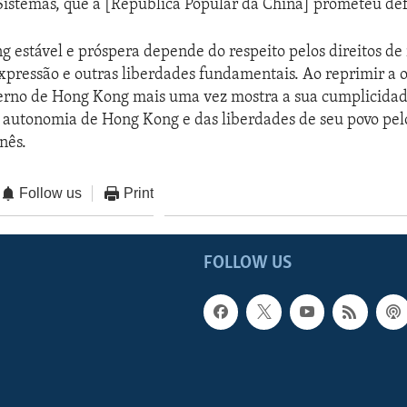
Sistemas, que a [República Popular da China] prometeu de
estável e próspera depende do respeito pelos direitos de 
xpressão e outras liberdades fundamentais. Ao reprimir a 
verno de Hong Kong mais uma vez mostra a sua cumplicida
 autonomia de Hong Kong e das liberdades de seu povo pel
nês.
Follow us
Print
FOLLOW US