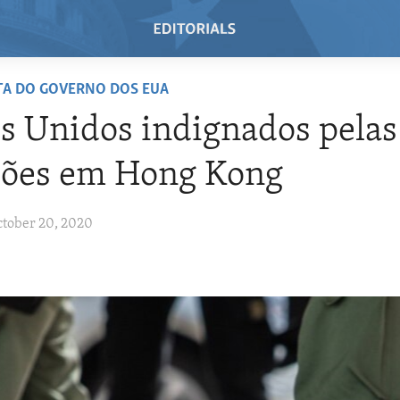
TA DO GOVERNO DOS EUA
s Unidos indignados pelas
ções em Hong Kong
ctober 20, 2020