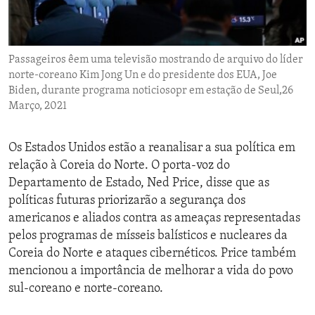
ENVIRONMENT AND HEALTH
IDEALS AND INSTITUTIONS
Passageiros êem uma televisão mostrando de arquivo do líder
norte-coreano Kim Jong Un e do presidente dos EUA, Joe
Biden, durante programa noticiosopr em estação de Seul,26
Março, 2021
Os Estados Unidos estão a reanalisar a sua política em
relação à Coreia do Norte. O porta-voz do
Departamento de Estado, Ned Price, disse que as
políticas futuras priorizarão a segurança dos
americanos e aliados contra as ameaças representadas
pelos programas de mísseis balísticos e nucleares da
Coreia do Norte e ataques cibernéticos. Price também
mencionou a importância de melhorar a vida do povo
sul-coreano e norte-coreano.