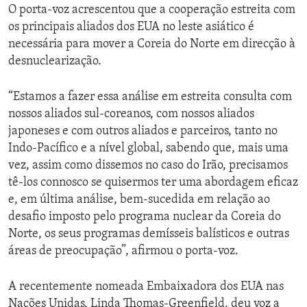
O porta-voz acrescentou que a cooperação estreita com
os principais aliados dos EUA no leste asiático é
necessária para mover a Coreia do Norte em direcção à
desnuclearização.
“Estamos a fazer essa análise em estreita consulta com
nossos aliados sul-coreanos, com nossos aliados
japoneses e com outros aliados e parceiros, tanto no
Indo-Pacífico e a nível global, sabendo que, mais uma
vez, assim como dissemos no caso do Irão, precisamos
tê-los connosco se quisermos ter uma abordagem eficaz
e, em última análise, bem-sucedida em relação ao
desafio imposto pelo programa nuclear da Coreia do
Norte, os seus programas demísseis balísticos e outras
áreas de preocupação”, afirmou o porta-voz.
A recentemente nomeada Embaixadora dos EUA nas
Nações Unidas, Linda Thomas-Greenfield, deu voz a