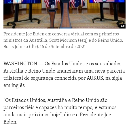
ENVIRONMENT AND HEALTH
IDEALS AND INSTITUTIONS
Presidente Joe Biden em conversa virtual com os primeiros-
ministros da Austrália, Scott Morison (esq) e do Reino Unido,
Boris Johnso (dir). 15 de Setembro de 2021
WASHINGTON —
Os Estados Unidos e os seus aliados
Austrália e Reino Unido anunciaram uma nova parceria
trilateral de segurança conhecida por AUKUS, na sigla
em inglês.
“Os Estados Unidos, Austrália e Reino Unido são
parceiros fiéis e capazes há muito tempo, e estamos
ainda mais próximos hoje”, disse o Presidente Joe
Biden.