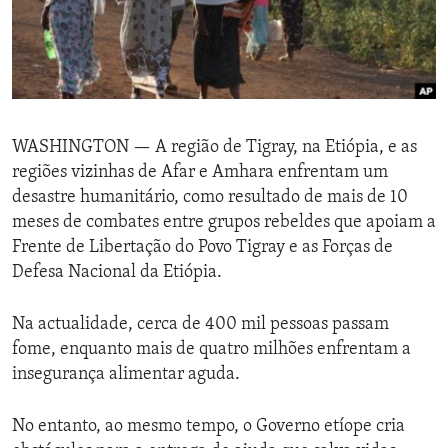
ENVIRONMENT AND HEALTH
IDEALS AND INSTITUTIONS
WASHINGTON —
A região de Tigray, na Etiópia, e as
regiões vizinhas de Afar e Amhara enfrentam um
desastre humanitário, como resultado de mais de 10
meses de combates entre grupos rebeldes que apoiam a
Frente de Libertação do Povo Tigray e as Forças de
Defesa Nacional da Etiópia.
Na actualidade, cerca de 400 mil pessoas passam
fome, enquanto mais de quatro milhões enfrentam a
insegurança alimentar aguda.
No entanto, ao mesmo tempo, o Governo etíope cria