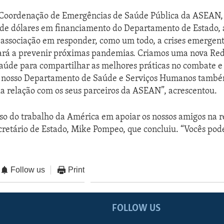
 Coordenação de Emergências de Saúde Pública da ASEAN
 de dólares em financiamento do Departamento de Estado,
associação em responder, como um todo, a crises emergen
dará a prevenir próximas pandemias. Criamos uma nova Re
aúde para compartilhar as melhores práticas no combate e
o nosso Departamento de Saúde e Serviços Humanos tamb
ua relação com os seus parceiros da ASEAN”, acrescentou.
so do trabalho da América em apoiar os nossos amigos na r
cretário de Estado, Mike Pompeo, que concluiu. “Vocês po
Follow us
Print
FOLLOW US