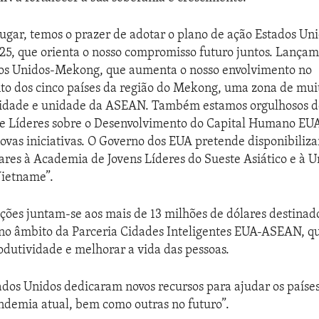
ugar, temos o prazer de adotar o plano de ação Estados U
25, que orienta o nosso compromisso futuro juntos. Lanç
dos Unidos-Mekong, que aumenta o nosso envolvimento no
to dos cinco países da região do Mekong, uma zona de mui
ridade e unidade da ASEAN. Também estamos orgulhosos d
de Líderes sobre o Desenvolvimento do Capital Humano E
ovas iniciativas. O Governo dos EUA pretende disponibiliza
ares à Academia de Jovens Líderes do Sueste Asiático e à 
Vietname”.
ições juntam-se aos mais de 13 milhões de dólares destina
no âmbito da Parceria Cidades Inteligentes EUA-ASEAN, qu
dutividade e melhorar a vida das pessoas.
tados Unidos dedicaram novos recursos para ajudar os país
ndemia atual, bem como outras no futuro”.