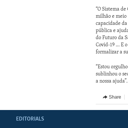
“O Sistema de
milhão e meio
capacidade da 
pública e aju
do Futuro da S
Covid-19 … E 
formalizar a s
“Estou orgulho
sublinhou o se
a nossa ajuda”.
Share
EDITORIALS