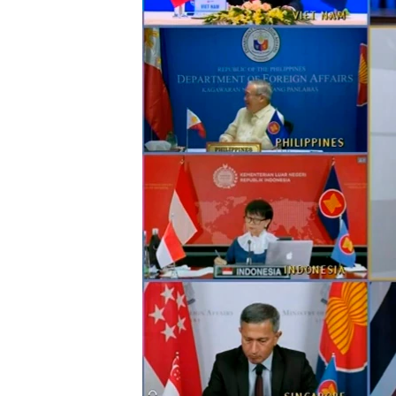
ENVIRONMENT AND HEALTH
IDEALS AND INSTITUTIONS