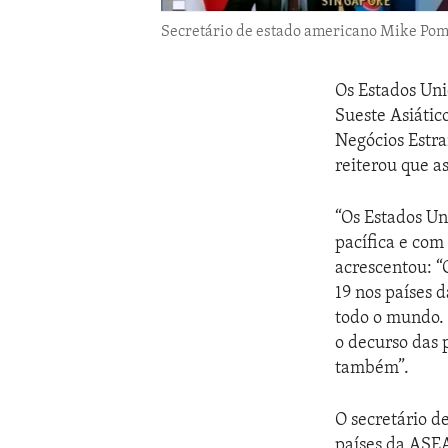
Secretário de estado americano Mike Pom
Os Estados Uni
Sueste Asiátic
Negócios Estr
reiterou que as
“Os Estados U
pacífica e com
acrescentou: “
19 nos países 
todo o mundo. 
o decurso das 
também”.
O secretário d
países da ASEA