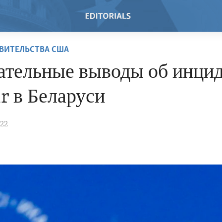
ВИТЕЛЬСТВА США
ательные выводы об инцид
r в Беларуси
022