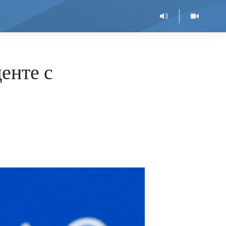
енте с