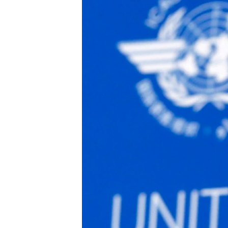
ENVIRONMENT AND HEALTH
IDEALS AND INSTITUTIONS