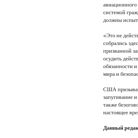
авиационного 
системой граж
должны испыта
«Это не дейст
собрались зде
призванной за
осудить дейст
обязанности и
мира и безопа
США призываю
запугивание и
также безогов
настоящее вре
Данный редак