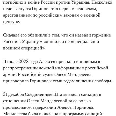
погибших в войне России против Украины. Несколько
недель спустя Горинов стал первым человеком,
арестованным по российским законам о военной
цензуре.
Сначала его обвинили в том, что он назвал вторжение
России в Украину «войной», а не «специальной
военной операцией».
В июле 2022 года Алексея признали виновным в
распространении ложной информации о российской
армии. Российский судья Олеся Менделеева
приговорила Горинова к семи годам лишения свободы.
31 декабря Соединенные Штаты ввели санкции в
отношении Олеси Менделеевой за ее роль в
произвольном задержании Алексея Горинова.
Менделеева была включена в программу санкций