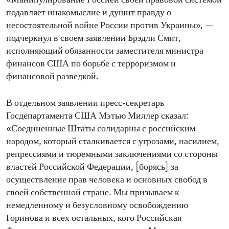
«Манипулирование Россией своей правовой системой
подавляет инакомыслие и душит правду о
несостоятельной войне России против Украины», —
подчеркнул в своем заявлении Брэдли Смит,
исполняющий обязанности заместителя министра
финансов США по борьбе с терроризмом и
финансовой разведкой.
В отдельном заявлении пресс-секретарь
Госдепартамента США Мэтью Миллер сказал:
«Соединенные Штаты солидарны с российским
народом, который сталкивается с угрозами, насилием,
репрессиями и тюремными заключениями со стороны
властей Российской Федерации, [борясь] за
осуществление прав человека и основных свобод в
своей собственной стране. Мы призываем к
немедленному и безусловному освобождению
Горинова и всех остальных, кого Российская