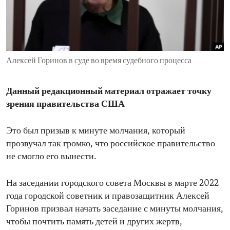
ENVIRONMENT AND HEALTH
IDEALS AND INSTITUTIONS
Алексей Горинов в суде во время судебного процесса
Данный редакционный материал отражает точку
зрения правительства США
Это был призыв к минуте молчания, который
прозвучал так громко, что российское правительство
не смогло его вынести.
На заседании городского совета Москвы в марте 2022
года городской советник и правозащитник Алексей
Горинов призвал начать заседание с минуты молчания,
чтобы почтить память детей и других жертв,