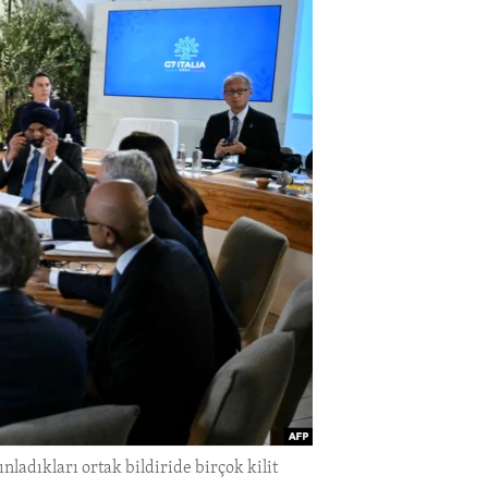
nladıkları ortak bildiride birçok kilit