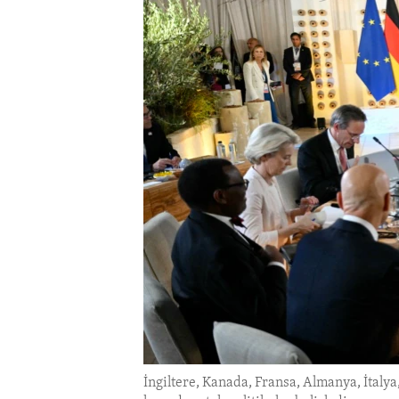
ENVIRONMENT AND HEALTH
IDEALS AND INSTITUTIONS
İngiltere, Kanada, Fransa, Almanya, İtalya,