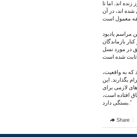
ده اند. اما تا
ده اند،‌ در آن
ن مراسم یادبود
نار بازماندگان
یق در مورد نسل
 که به واقعیت،
ام بگذارند. این
های لازمی برای
ثر خلاف‌کاری های دیگر که در جنگ سال‌های ۱۹۹۲ تا ۱۹۵۵ اتفاق افتاده است،
بستگی دارد."
Share