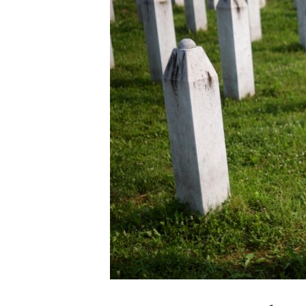
ENVIRONMENT AND HEALTH
IDEALS AND INSTITUTIONS