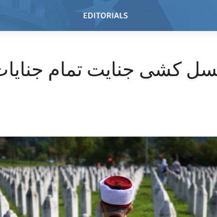
سل کشی جنایت تمام جنایا