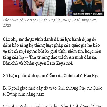
ENVIRONMENT AND HEALTH
IDEALS AND INSTITUTIONS
Các phụ nữ được trao Giải thưởng Phụ nữ Quốc tế Dũng cảm
2023.
Các phụ nữ được vinh danh đã nỗ lực hành động để
đảm bảo rằng hệ thống luật pháp của quốc gia họ bảo
vệ tất cả mọi người bất kể giới tính, niềm tin, hoặc nền
tảng của họ -- Thứ trưởng đặc trách An ninh dân sự,
Dân chủ và Nhân quyền Ezra Zeya nói.
Xã luận phản ánh quan điểm của Chính phủ Hoa Kỳ:
Bộ Ngoại giao mới đây đã trao Giải thưởng Phụ nữ Quốc
tế Dũng cảm hàng năm.
Các phụ nữ được vinh danh đã nỗ lực hành động để đảm