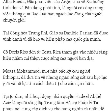
Alba Rueda, Đặc phái viên của Argentina về Xu hướng
tính dục và Bản dạng phái tính, là người có công trong
việc thông qua Đạo luật hạn ngạch lao động của người
chuyển giới.
Tại Cộng hòa Trung Phi, Giáo sư Danièle Darlan đã được
vinh danh vì đã bảo vệ hiến pháp của quốc gia mình.
Cô Doris Ríos đến từ Costa Rica tham gia vào nhiều sáng
kiến nhằm cải thiện cuộc sống của người bản địa.
Meaza Mohammed, một nhà báo kỳ cựu người
Ethiopia, đã đưa tin về những người sống sót sau bạo lực
giới và nỗ lực tìm cách điều trị cho các nạn nhân.
Tại Jordan, nhà hoạt động nhân quyền Hadeel Abdel
Aziz là người sáng lập Trung tâm Hỗ trợ Pháp lý Tư
pháp, nơi cung cấp dịch vụ cho hàng nghìn cá nhân dễ