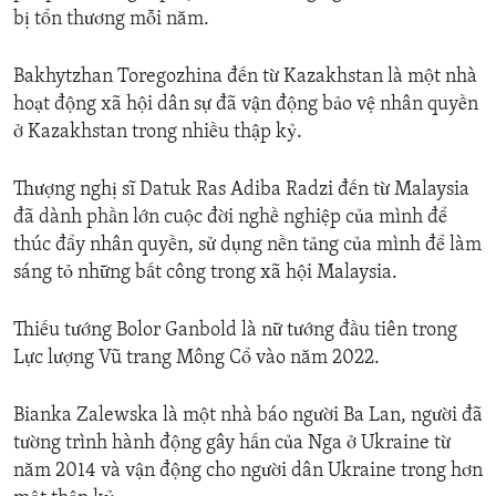
bị tổn thương mỗi năm.
Bakhytzhan Toregozhina đến từ Kazakhstan là một nhà
hoạt động xã hội dân sự đã vận động bảo vệ nhân quyền
ở Kazakhstan trong nhiều thập kỷ.
Thượng nghị sĩ Datuk Ras Adiba Radzi đến từ Malaysia
đã dành phần lớn cuộc đời nghề nghiệp của mình để
thúc đẩy nhân quyền, sử dụng nền tảng của mình để làm
sáng tỏ những bất công trong xã hội Malaysia.
Thiếu tướng Bolor Ganbold là nữ tướng đầu tiên trong
Lực lượng Vũ trang Mông Cổ vào năm 2022.
Bianka Zalewska là một nhà báo người Ba Lan, người đã
tường trình hành động gây hấn của Nga ở Ukraine từ
năm 2014 và vận động cho người dân Ukraine trong hơn