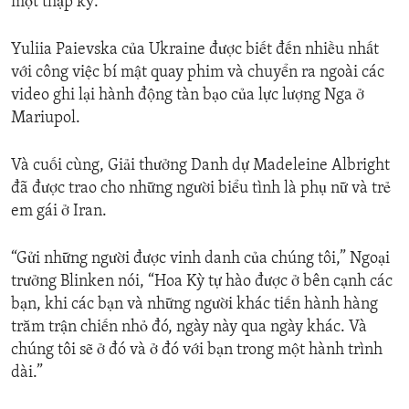
một thập kỷ.
Yuliia Paievska của Ukraine được biết đến nhiều nhất
với công việc bí mật quay phim và chuyển ra ngoài các
video ghi lại hành động tàn bạo của lực lượng Nga ở
Mariupol.
Và cuối cùng, Giải thưởng Danh dự Madeleine Albright
đã được trao cho những người biểu tình là phụ nữ và trẻ
em gái ở Iran.
“Gửi những người được vinh danh của chúng tôi,” Ngoại
trưởng Blinken nói, “Hoa Kỳ tự hào được ở bên cạnh các
bạn, khi các bạn và những người khác tiến hành hàng
trăm trận chiến nhỏ đó, ngày này qua ngày khác. Và
chúng tôi sẽ ở đó và ở đó với bạn trong một hành trình
dài.”