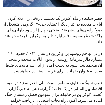
ENVIRONMENT AND HEALTH
IDEALS AND INSTITUTIONS
قصر سفید در ماه اکتوبر یک تصمیم تاریخی را اعلام کرد:
ایالات متحده در کنار دیگر اعضای جی-۷ (گروهی متشکل از
دموکراسی‌های پیشرفتۀ صنعتی جهان) از سود دارایی‌های
راکد شدۀ روسیه، ۵۰ میلیارد دالر به اوکراین قرضه خواهند
داد.
در پی تهاجم روسیه بر اوکراین در سال ۲۰۲۲، حدود ۲۶۰
میلیارد دالر سرمایۀ روسیه از سوی ایالات متحده و متحدان
آن منجمد شد. سود به دست آمده از این سرمایه‌های ضبط
شده به عنوان ضمانت برای قرضه استفاده خواهد شد.
دلیپ سینگ، معاون مشاور امنیت ملی قصر سفید در امور
اقتصاد بین‌المللی در یک جلسۀ گزارشدهی به خبرنگاران
گفت: "اوکراین در حالیکه برای سومین فصل زمستان جنگ
آماده می‌شود، اکنون راه نجات اقتصادی دریافت خواهد