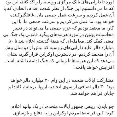
آورد تا دارایی‌های بانک مرکزی روسیه را راکد کنند، این بود
که ما می‌دانستیم این جنگ از نظر شدت اقدام، اتحادی که با
آن عمل کردیم و سرعت عمل جمعی مان، غافلگیرکننده
خواهد بود. ما عمل می‌کردیم و سرعت جمعی ما. با این
کار، ما معتقد بودیم که عزم جمعی ما می‌تواند در تغییر
محاسبات پوتین در مورد هزینه‌های پیگرد قانونی یک جنگ بی
معنی کمک کند. معامله‌ای که هفتۀ گذشته اعلام شد تا ۵۰
میلیارد دالر عاید دارایی‌های روسیه که بیش از دو سال پیش
آن را منجمد کردیم، در دسترس اوکراین قرار گیرد، نشان
می‌دهد که این هزینه‌ها تا زمانی که جنگ ادامه داشته باشد،
افزایش خواهد یافت."
مشارکت ایالات متحده در این وام ۲۰ میلیارد دالر خواهد
بود؛ ۳۰ دالر اضافی از سوی اتحادیه اروپا، بریتانیا، کانادا و
جاپان فراهم خواهد شد.
جو بایدن، رییس جمهور ایالات متحده، در یک بیانیه اعلام
کرد: "این قرضه‌ها مردم اوکراین را به دفاع و بازسازی