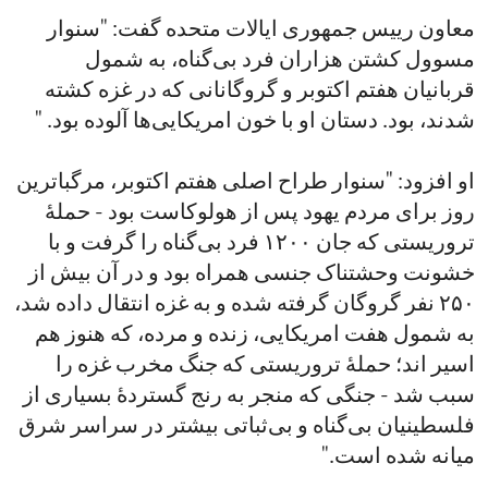
معاون رییس جمهوری ایالات متحده گفت: "سنوار
مسوول کشتن هزاران فرد بی‌گناه، به شمول
قربانیان هفتم اکتوبر و گروگانانی که در غزه کشته
شدند، بود. دستان او با خون امریکایی‌ها آلوده بود. "
او افزود: "سنوار طراح اصلی هفتم اکتوبر، مرگباترین
روز برای مردم یهود پس از هولوکاست بود - حملۀ
تروریستی که جان ۱۲۰۰ فرد بی‌گناه را گرفت و با
خشونت وحشتناک جنسی همراه بود و در آن بیش از
۲۵۰ نفر گروگان گرفته شده و به غزه انتقال داده شد،
به شمول هفت امریکایی، زنده و مرده، که هنوز هم
اسیر اند؛ حملۀ تروریستی که جنگ مخرب غزه را
سبب شد - جنگی که منجر به رنج گستردۀ بسیاری از
فلسطینیان بی‌گناه و بی‌ثباتی بیشتر در سراسر شرق
میانه شده است."