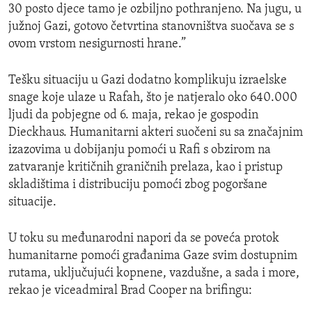
30 posto djece tamo je ozbiljno pothranjeno. Na jugu, u
južnoj Gazi, gotovo četvrtina stanovništva suočava se s
ovom vrstom nesigurnosti hrane.”
Tešku situaciju u Gazi dodatno komplikuju izraelske
snage koje ulaze u Rafah, što je natjeralo oko 640.000
ljudi da pobjegne od 6. maja, rekao je gospodin
Dieckhaus. Humanitarni akteri suočeni su sa značajnim
izazovima u dobijanju pomoći u Rafi s obzirom na
zatvaranje kritičnih graničnih prelaza, kao i pristup
skladištima i distribuciju pomoći zbog pogoršane
situacije.
U toku su međunarodni napori da se poveća protok
humanitarne pomoći građanima Gaze svim dostupnim
rutama, uključujući kopnene, vazdušne, a sada i more,
rekao je viceadmiral Brad Cooper na brifingu: