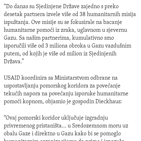
“Do danas su Sjedinjene Države zajedno s preko
desetak partnera izvele više od 38 humanitarnih misija
ispuštanja. Ove misije su se fokusirale na bacanje
humanitarne pomoći iz zraka, uglavnom u sjevernu
Gazu. Sa našim partnerima, kumulativno smo
isporučili više od 3 miliona obroka u Gazu vazdušnim
putem, od kojih je više od milion iz Sjedinjenih
Država.”
USAID koordinira sa Ministarstvom odbrane na
uspostavljanju pomorskog koridora za povećanje
tekućih napora na povećanju isporuke humanitarne
pomoći kopnom, objasnio je gospodin Dieckhaus:
“Ovaj pomorski koridor uključuje izgradnju
privremenog pristaništa... u Sredozemnom moru uz
obalu Gaze i direktno u Gazu kako bi se pomoglo