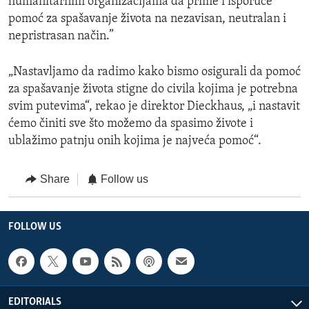
humanitarnim organizacijama da prime i isporuče
pomoć za spašavanje života na nezavisan, neutralan i
nepristrasan način.”
„Nastavljamo da radimo kako bismo osigurali da pomoć
za spašavanje života stigne do civila kojima je potrebna
svim putevima“, rekao je direktor Dieckhaus, „i nastavit
ćemo činiti sve što možemo da spasimo živote i
ublažimo patnju onih kojima je najveća pomoć“.
Share
Follow us
FOLLOW US
EDITORIALS