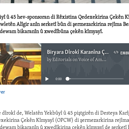
yî û 45 hev-sponsoran di Rêxistina Qedexekirina Çekên K
letên Alîgir anîn serketî bûn di şermezarkirina rejîma Beş
erdewam bikaranîn û xwedîbûna çekên kîmyayî.
Biryara Dîrokî Karanîna Çekên Kîmyayî ji alîyê Esad ve Şermezar Dike
EMB
by
Editorials on Voice of America
No media source currently available
0:00
yer
EMBED
dîrokî de, Welatên Yekbûyî û 45 piştgirên di Desteya Karî
exekirina Çekên Kîmyayî (OPCW) di şermezarkirina rejîma 
rdewam bikaranîn û xwedîkirina çekên kîmyayî de serketî 