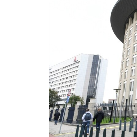
ENVIRONMENT AND HEALTH
IDEALS AND INSTITUTIONS