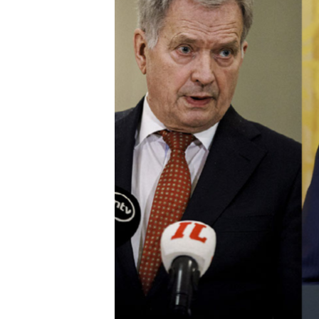
ENVIRONMENT AND HEALTH
IDEALS AND INSTITUTIONS