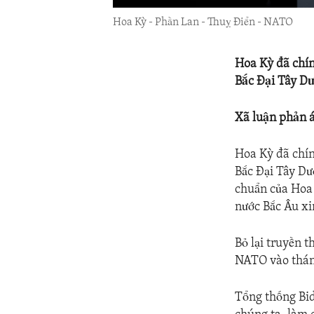
Hoa Kỳ - Phần Lan - Thuỵ Điển - NATO
Hoa Kỳ đã chí
Bắc Đại Tây D
Xã luận phản 
Hoa Kỳ đã chín
Bắc Đại Tây Dư
chuẩn của Hoa 
nước Bắc Âu xi
Bỏ lại truyền 
NATO vào tháng
Tổng thống Bid