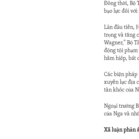
Đồng thời, Bộ 
bạo lực đối vớ
Lần đầu tiên, 
trọng và tăng 
Wagner,” Bộ Tà
động tội phạm 
hãm hiếp, bắt 
Các biện pháp 
xuyên lục địa 
tàn khốc của N
Ngoại trưởng B
của Nga và nhữ
Xã luận phản 