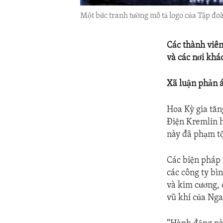
Một bức tranh tường mô tả logo của Tập đo
Các thành viê
và các nơi khác
Xã luận phản 
Hoa Kỳ gia tăn
Điện Kremlin h
này đã phạm tộ
Các biện pháp 
các công ty bì
và kim cương, 
vũ khí của Nga