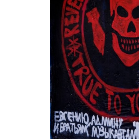
ENVIRONMENT AND HEALTH
IDEALS AND INSTITUTIONS