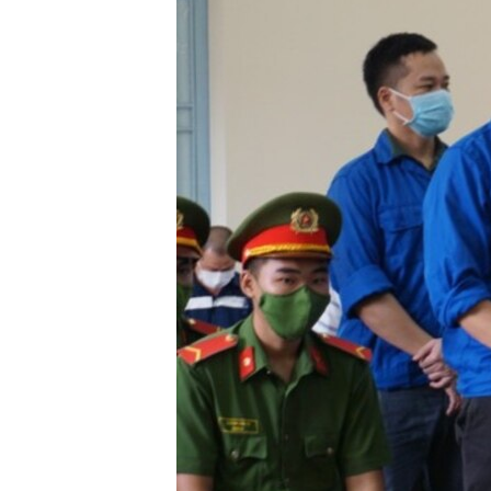
ENVIRONMENT AND HEALTH
IDEALS AND INSTITUTIONS