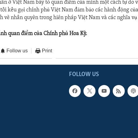
ân ở Việt Nam bày tỏ quan điểm của mình một cách tự do v
 tôi kêu gọi chính phủ Việt Nam đảm bảo các hành động củ
nh về nhân quyền trong hiến pháp Việt Nam và các nghĩa vụ 
ánh quan điểm của Chính phủ Hoa Kỳ.
Follow us
Print
FOLLOW US