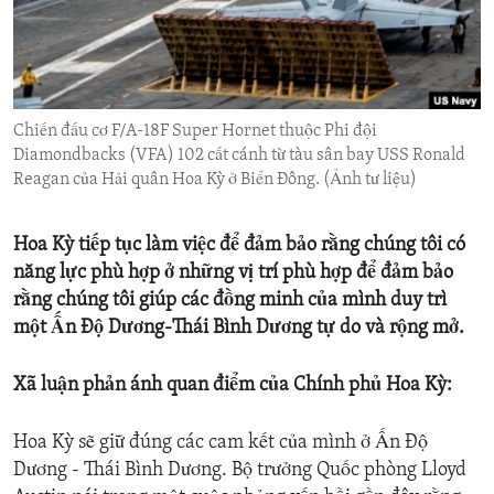
ENVIRONMENT AND HEALTH
IDEALS AND INSTITUTIONS
Chiến đấu cơ F/A-18F Super Hornet thuộc Phi đội
Diamondbacks (VFA) 102 cất cánh từ tàu sân bay USS Ronald
Reagan của Hải quân Hoa Kỳ ở Biển Đông. (Ảnh tư liệu)
Hoa Kỳ tiếp tục làm việc để đảm bảo rằng chúng tôi có
năng lực phù hợp ở những vị trí phù hợp để đảm bảo
rằng chúng tôi giúp các đồng minh của mình duy trì
một Ấn Độ Dương-Thái Bình Dương tự do và rộng mở.
Xã luận phản ánh quan điểm của Chính phủ Hoa Kỳ:
Hoa Kỳ sẽ giữ đúng các cam kết của mình ở Ấn Độ
Dương - Thái Bình Dương. Bộ trưởng Quốc phòng Lloyd