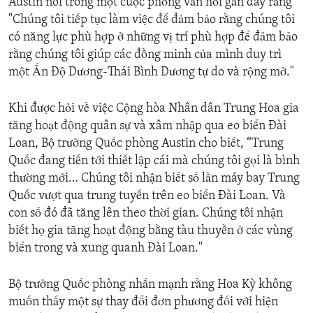
Austin nói trong một cuộc phỏng vấn hồi gần đây rằng
"Chúng tôi tiếp tục làm việc để đảm bảo rằng chúng tôi
có năng lực phù hợp ở những vị trí phù hợp để đảm bảo
rằng chúng tôi giúp các đồng minh của mình duy trì
một Ấn Độ Dương-Thái Bình Dương tự do và rộng mở."
Khi được hỏi về việc Cộng hòa Nhân dân Trung Hoa gia
tăng hoạt động quân sự và xâm nhập qua eo biển Đài
Loan, Bộ trưởng Quốc phòng Austin cho biết, “Trung
Quốc đang tiến tới thiết lập cái mà chúng tôi gọi là bình
thường mới… Chúng tôi nhận biết số lần máy bay Trung
Quốc vượt qua trung tuyến trên eo biển Đài Loan. Và
con số đó đã tăng lên theo thời gian. Chúng tôi nhận
biết họ gia tăng hoạt động bằng tàu thuyền ở các vùng
biển trong và xung quanh Đài Loan."
Bộ trưởng Quốc phòng nhấn mạnh rằng Hoa Kỳ không
muốn thấy một sự thay đổi đơn phương đối với hiện