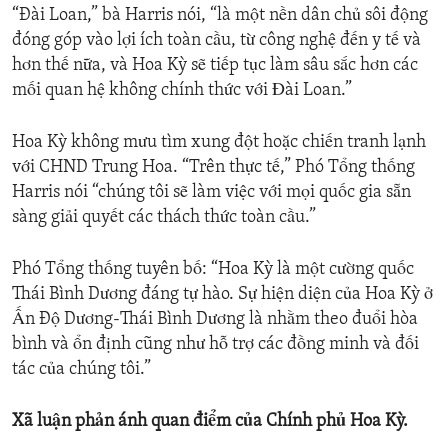
“Đài Loan,” bà Harris nói, “là một nền dân chủ sôi động
đóng góp vào lợi ích toàn cầu, từ công nghệ đến y tế và
hơn thế nữa, và Hoa Kỳ sẽ tiếp tục làm sâu sắc hơn các
mối quan hệ không chính thức với Ðài Loan.”
Hoa Kỳ không mưu tìm xung đột hoặc chiến tranh lạnh
với CHND Trung Hoa. “Trên thực tế,” Phó Tổng thống
Harris nói “chúng tôi sẽ làm việc với mọi quốc gia sẵn
sàng giải quyết các thách thức toàn cầu.”
Phó Tổng thống tuyên bố: “Hoa Kỳ là một cường quốc
Thái Bình Dương đáng tự hào. Sự hiện diện của Hoa Kỳ ở
Ấn Độ Dương-Thái Bình Dương là nhằm theo đuổi hòa
bình và ổn định cũng như hỗ trợ các đồng minh và đối
tác của chúng tôi.”
Xã luận phản ánh quan điểm của Chính phủ Hoa Kỳ.