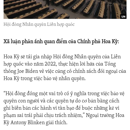
ENVIRONMENT AND HEALTH
IDEALS AND INSTITUTIONS
Hội đồng Nhân quyền Liên hợp quốc
Xã luận phản ánh quan điểm của Chính phủ Hoa Kỳ:
Hoa Kỳ sẽ tái gia nhập Hội đồng Nhân quyền của Liên
hợp quốc vào năm 2022, thực hiện lời hứa của Tổng
thống Joe Biden về việc củng cố chính sách đối ngoại của
Hoa Kỳ trong việc bảo vệ nhân quyền.
“Hội đồng đóng một vai trò có ý nghĩa trong việc bảo vệ
quyền con người và các quyền tự do cơ bản bằng cách
ghi biên bản các hành vi tàn bạo để buộc những kẻ vi
phạm sai trái phải chịu trách nhiệm,” Ngoại trưởng Hoa
Kỳ Antony Blinken giải thích.