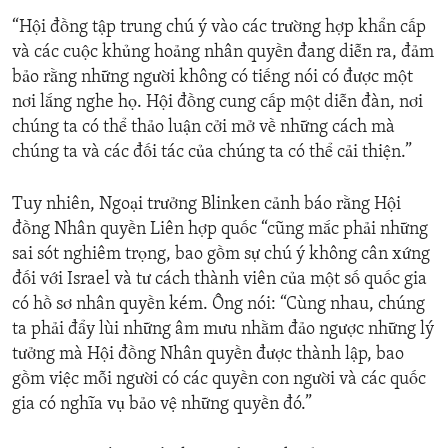
“Hội đồng tập trung chú ý vào các trường hợp khẩn cấp
và các cuộc khủng hoảng nhân quyền đang diễn ra, đảm
bảo rằng những người không có tiếng nói có được một
nơi lắng nghe họ. Hội đồng cung cấp một diễn đàn, nơi
chúng ta có thể thảo luận cởi mở về những cách mà
chúng ta và các đối tác của chúng ta có thể cải thiện.”
Tuy nhiên, Ngoại trưởng Blinken cảnh báo rằng Hội
đồng Nhân quyền Liên hợp quốc “cũng mắc phải những
sai sót nghiêm trọng, bao gồm sự chú ý không cân xứng
đối với Israel và tư cách thành viên của một số quốc gia
có hồ sơ nhân quyền kém. Ông nói: “Cùng nhau, chúng
ta phải đẩy lùi những âm mưu nhằm đảo ngược những lý
tưởng mà Hội đồng Nhân quyền được thành lập, bao
gồm việc mỗi người có các quyền con người và các quốc
gia có nghĩa vụ bảo vệ những quyền đó.”