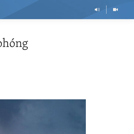
 phóng