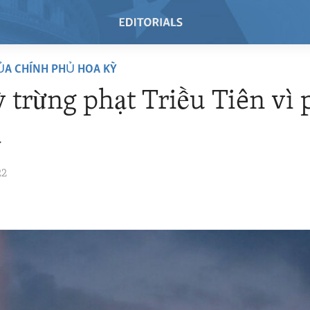
ỦA CHÍNH PHỦ HOA KỲ
 trừng phạt Triều Tiên vì
a
22