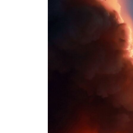
ENVIRONMENT AND HEALTH
IDEALS AND INSTITUTIONS