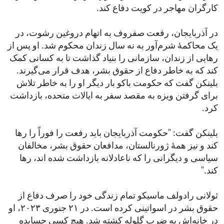
کارگران مهاجر در کویت دفاع کند.
در آذربایجان، رفعت صفروف به اتهام دروغین رشوت، در
یک محاکمۀ شرم‌آور به نه سال زندان محکوم شد. او پس از
رهایی از زندان، سازمانی را بنیاد گذاشت تا به کسانی کمک
کند که به خاطر دفاع از حقوق بشر، هدف قرار می‌گیرند.
بلینکن گفت که حکومت باکو بار دیگر او را به خاطر تلاش
برای گرفتن ویزه به مقصد سفر به ایالات متحده، بازداشت
کرد.
بلینکن گفت: "حکومت آذربایجان باید رفعت را فوراً را رها
کند و نیز همۀ ژورنالستان، مدافعان حقوق بشر، مخالفان
سیاسی و دیگرانی را که ناعادلانه بازداشت شده اند، رها
کند."
ثولانی رادولف ماسیکو تمام زندگی خود را صرف دفاع از
حقوق بشر در اسواتینی کرده است. در ۲۱ جنوری ۲۰۲۳، او
در خانه‌اش به ضرب گلوله کشته شد. هیچ کسی حسابده