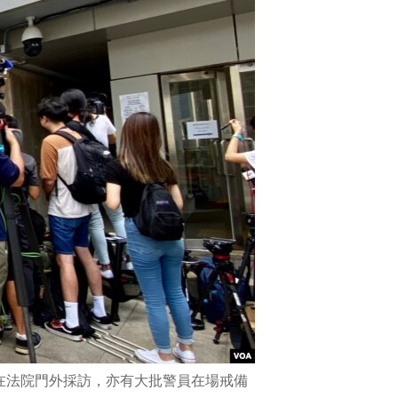
在法院門外採訪，亦有大批警員在場戒備