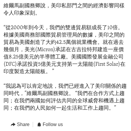
維爾馬副國務卿說，美印私部門之間的經濟影響同樣
令人印象深刻。
“從2000年到今天，我們的雙邊貿易額成長了10倍。
根據美國商務部國際貿易管理局的數據，美印之間的
貿易為美國創造了大約42.5萬個就業機會。就在過去
幾個月，美光(Micron)承諾在古吉拉特邦建造一座價
值8.25億美元的半導體工廠。美國國際發展金融公司
(DFC)承諾投資5億美元支持第一太陽能(First Solar)在
印度製造太陽能板。 ”
“我認為可以肯定地說，我們已經進入了美印關係的趨
同時代，”維爾馬副國務卿說。 “我們在合作方式上趨
同；在我們兩國如何評估共同的全球威脅和機遇上趨
同；在我們的人民如何一起生活和工作上趨同。”
Share
Follow us