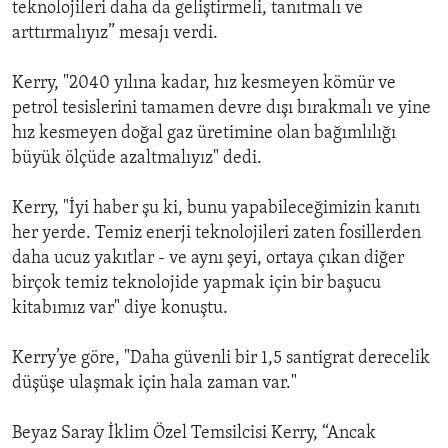
teknolojileri daha da geliştirmeli, tanıtmalı ve
arttırmalıyız” mesajı verdi.
Kerry, "2040 yılına kadar, hız kesmeyen kömür ve
petrol tesislerini tamamen devre dışı bırakmalı ve yine
hız kesmeyen doğal gaz üretimine olan bağımlılığı
büyük ölçüde azaltmalıyız" dedi.
Kerry, "İyi haber şu ki, bunu yapabileceğimizin kanıtı
her yerde. Temiz enerji teknolojileri zaten fosillerden
daha ucuz yakıtlar - ve aynı şeyi, ortaya çıkan diğer
birçok temiz teknolojide yapmak için bir başucu
kitabımız var" diye konuştu.
Kerry’ye göre, "Daha güvenli bir 1,5 santigrat derecelik
düşüşe ulaşmak için hala zaman var."
Beyaz Saray İklim Özel Temsilcisi Kerry, “Ancak