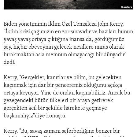
ENVIRONMENT AND HEALTH
IDEALS AND INSTITUTIONS
Biden yönetiminin İklim Özel Temsilcisi John Kerry,
"İklim krizi çağımızın en zor sınavıdır ve bazıları bunun
yavaş yavaş ortaya çıktığına inansa da, gördüğümüz
şey, hiçbir ebeveynin gelecek nesillere miras olarak
bırakmaktan asla memnun olmayacağı bir dünyadır"
dedi.
Kerry, "Gerçekler, kanıtlar ve bilim, bu gelecekten
kaçınmak için dar bir penceremiz olduğunu açıkça
ortaya koyuyor. Yine de ondan kaçınabiliriz. Ancak bu
gezegendeki bütün ülkeleri bir araya getirerek
gerçekten acil bir şekilde harekete geçmeye
başlamalıyız"diye konuştu.
Kerry, "Bu, savaş zamanı seferberliğine benzer bir