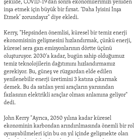
şekilde, COVID-19'dan sonra ekonomilerimizi yeniden
inşa etmek için büyük bir fırsat. ‘Daha İyisini İnşa
Etmek’ zorundayız" diye ekledi.
Kerry, "Hepsinden önemlisi, küresel bir temiz enerji
ekonomisinin gelişmesini hızlandırmak, çünkü enerji,
küresel sera gazı emisyonlarının dörtte üçünü
oluşturuyor. 2030'a kadar, bugün sahip olduğumuz
temiz teknolojilerin dağıtımını hızlandırmamız
gerekiyor. Bu, güneş ve rüzgardan elde edilen
yenilenebilir enerji üretimini 3 katına çıkarmak
demek. Bu da satılan yeni araçların yarısından
fazlasının elektrikli araçlar olması anlamına geliyor"
dedi.
John Kerry "Ayrıca, 2050 yılına kadar küresel
ekonominin karbondan arındırılmasında önemli bir rol
oynayabilmeleri için bu on yıl içinde gelişmekte olan