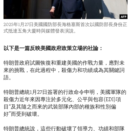
ENVIRONMENT AND HEALTH
IDEALS AND INSTITUTIONS
2025年1月27日美國國防部長海格塞斯首次以國防部長身份正
式抵達五角大廈時與媒體發表演說。
以下是一篇反映美國政府政策立場的社論：
特朗普政府試圖恢復和重建美國的作戰力量，應對未
來的挑戰，在此過程中，殺傷力和功績成為其關鍵詞
語。
特朗普總統1月27日簽署的行政命令申明，美國軍隊的
殺傷力近年來因專注於多元化、公平與包容(EDI)項
目“及其隨之而來的武裝部隊內部的種族和性別偏
好”而受到破壞。
特朗普總統說，這些行動破壞了領導力、功績和部隊