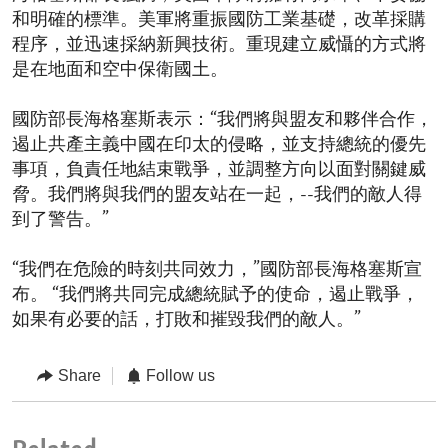
和明確的標準。美軍將重振國防工業基礎，改革採購
程序，並迅速採納新興技術。重現建立威懾的方式將
是在地面和空中保衛國土。
國防部長海格塞斯表示：“我們將與盟友和夥伴合作，
遏止共產主義中國在印太的侵略，並支持總統的優先
事項，負責任地結束戰爭，並調整方向以面對關鍵威
脅。我們將與我們的盟友站在一起，--我們的敵人得
到了警告。”
“我們在危險的時刻共同效力，”國防部長海格塞斯宣
布。 “我們將共同完成總統賦予的使命，遏止戰爭，
如果有必要的話，打敗和摧毀我們的敵人。”
Share
Follow us