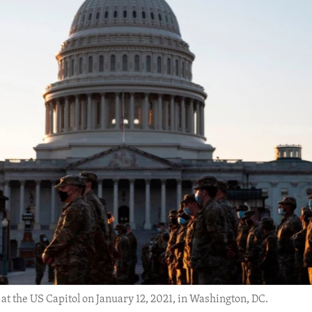
t the US Capitol on January 12, 2021, in Washington, DC.