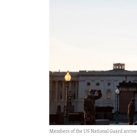
ENVIRONMENT AND HEALTH
IDEALS AND INSTITUTIONS
Members of the US National Guard arrive a