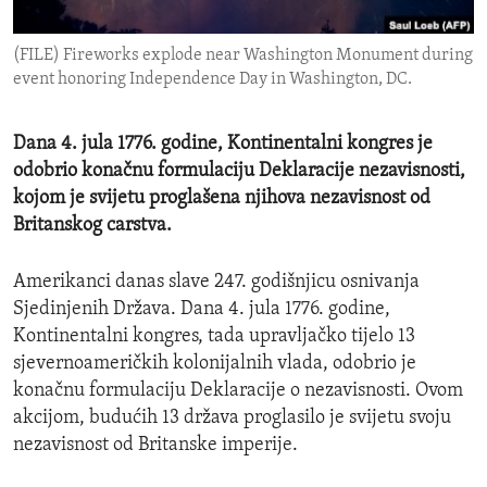
ENVIRONMENT AND HEALTH
(FILE) Fireworks explode near Washington Monument during
IDEALS AND INSTITUTIONS
event honoring Independence Day in Washington, DC.
Dana 4. jula 1776. godine, Kontinentalni kongres je
odobrio konačnu formulaciju Deklaracije nezavisnosti,
kojom je svijetu proglašena njihova nezavisnost od
Britanskog carstva.
Amerikanci danas slave 247. godišnjicu osnivanja
Sjedinjenih Država. Dana 4. jula 1776. godine,
Kontinentalni kongres, tada upravljačko tijelo 13
sjevernoameričkih kolonijalnih vlada, odobrio je
konačnu formulaciju Deklaracije o nezavisnosti. Ovom
akcijom, budućih 13 država proglasilo je svijetu svoju
nezavisnost od Britanske imperije.