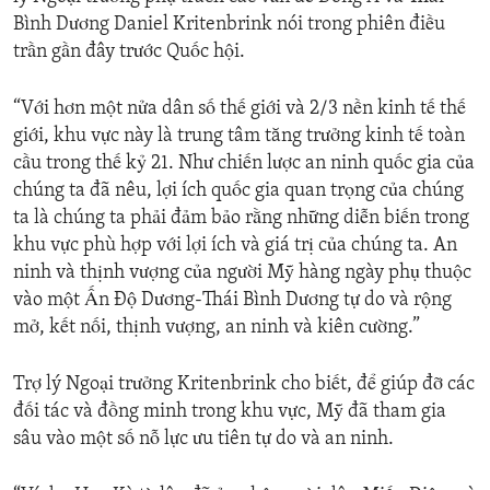
Bình Dương Daniel Kritenbrink nói trong phiên điều
trần gần đây trước Quốc hội.
“Với hơn một nửa dân số thế giới và 2/3 nền kinh tế thế
giới, khu vực này là trung tâm tăng trưởng kinh tế toàn
cầu trong thế kỷ 21. Như chiến lược an ninh quốc gia của
chúng ta đã nêu, lợi ích quốc gia quan trọng của chúng
ta là chúng ta phải đảm bảo rằng những diễn biến trong
khu vực phù hợp với lợi ích và giá trị của chúng ta. An
ninh và thịnh vượng của người Mỹ hàng ngày phụ thuộc
vào một Ấn Độ Dương-Thái Bình Dương tự do và rộng
mở, kết nối, thịnh vượng, an ninh và kiên cường.”
Trợ lý Ngoại trưởng Kritenbrink cho biết, để giúp đỡ các
đối tác và đồng minh trong khu vực, Mỹ đã tham gia
sâu vào một số nỗ lực ưu tiên tự do và an ninh.