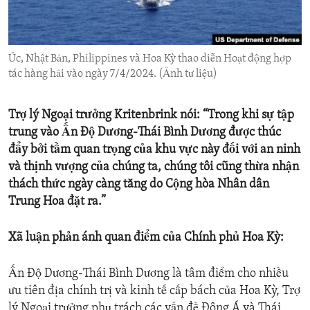
ENVIRONMENT AND HEALTH
IDEALS AND INSTITUTIONS
Úc, Nhật Bản, Philippines và Hoa Kỳ thao diễn Hoạt động hợp
tác hàng hải vào ngày 7/4/2024. (Ảnh tư liệu)
Trợ lý Ngoại trưởng Kritenbrink nói: “Trong khi sự tập
trung vào Ấn Độ Dương-Thái Bình Dương được thúc
đẩy bởi tầm quan trọng của khu vực này đối với an ninh
và thịnh vượng của chúng ta, chúng tôi cũng thừa nhận
thách thức ngày càng tăng do Cộng hòa Nhân dân
Trung Hoa đặt ra.”
Xã luận phản ánh quan điểm của Chính phủ Hoa Kỳ:
Ấn Độ Dương-Thái Bình Dương là tâm điểm cho nhiều
ưu tiên địa chính trị và kinh tế cấp bách của Hoa Kỳ, Trợ
lý Ngoại trưởng phụ trách các vấn đề Đông Á và Thái