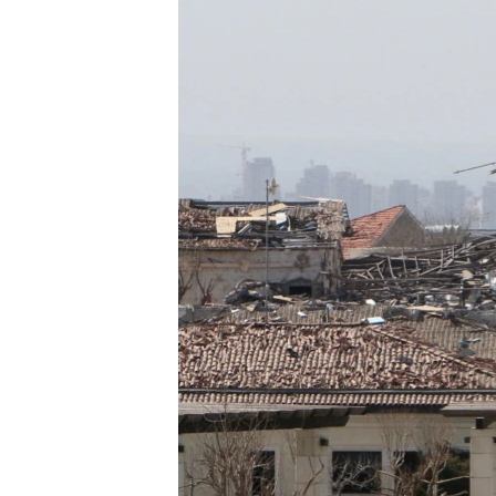
ENVIRONMENT AND HEALTH
IDEALS AND INSTITUTIONS