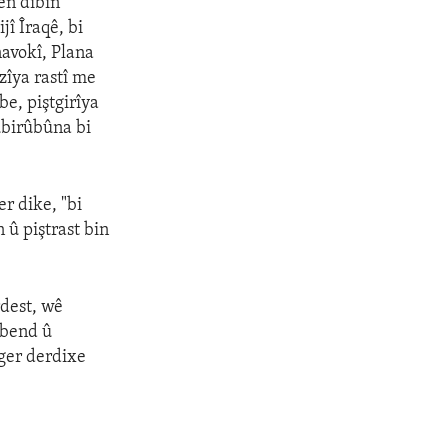
ên dibin
î Îraqê, bi
navokî, Plana
zîya rastî me
be, piştgirîya
ûbirûbûna bi
r dike, "bi
 û piştrast bin
dest, wê
vbend û
îger derdixe