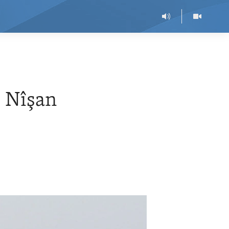
 Nîşan