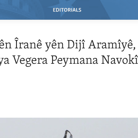
ên Îranê yên Dijî Aramîyê,
ya Vegera Peymana Navokî