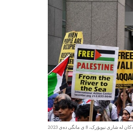
ENVIRONMENT AND HEALTH
IDEALS AND INSTITUTIONS
 نیویۆرک، 8 ی مانگی دەی 2023