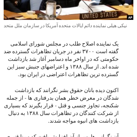
ENVIRONMENT AND HEALTH
IDEALS AND INSTITUTIONS
نیکی هیلی نماینده دائم ایالات متحده آمریکا در سازمان ملل متحد
یک نماینده اصلاح طلب در مجلس شورای اسلامی
گفته است ۳۷۰۰ نفر در جریان تظاهرات گسترده ضد
حکومتی که در اواخر ماه دسامبر آغاز شد بازداشت
شده اند. از سال ۱۳۸۸ و اعتراضهای جنبش سبز این
گسترده ترین تظاهرات اعتراضی در ایران بود.
اکنون دیده بانان حقوق بشر نگرانند که بازداشت
شدگان در معرض خطر همان بدرفتاری ها - از جمله
شکنجه، تجاوز جنسی و قتل - قرار بگیرند که بسیاری
از شرکت کنندگان در تظاهرات سال ۱۳۸۸ به دنبال
بازداشت های انبوه مواجه شدند.