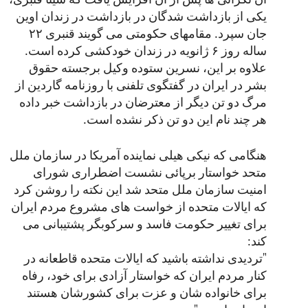
آن نگرانی ها پس از آن افزایش یافت که سینا قنبری،
یکی از بازداشت شدگان در بازداشت در زندان اوین
جان سپرد. مقامهای حکومتی می گویند قنبری ۲۲
ساله روز ۶ ژانویه در زندان خودکشی کرده است.
علاوه بر این، نسرین ستوده وکیل برجسته حقوق
بشر در ایران در گفتگوی تلفنی با روزنامه گاردین از
مرگ دو تن دیگر از معترضان در بازداشت خبر داده
هر چند نام این دو تن ذکر نشده است.
هنگامی که نیکی هیلی نماینده آمریکا در سازمان ملل
متحد خواستار برپائی نشست اضطراری شورای
امنیت سازمان ملل متحد شد این نکته را روشن کرد
که ایالات متحده از خواست های مشروع مردم ایران
برای تغییر حکومت فاسد و سرکوبگر پشتیبانی می
کند:
"تردیدی نداشته باشید که ایالات متحده قاطعانه در
کنار مردم ایران که خواستار آزادی برای خود، رفاه
برای خانواده شان و عزت برای کشورشان هستند