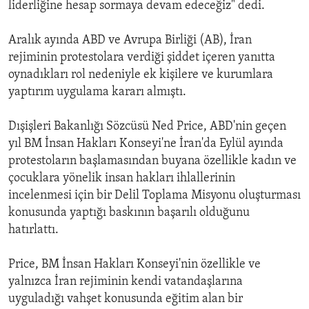
liderliğine hesap sormaya devam edeceğiz" dedi.
Aralık ayında ABD ve Avrupa Birliği (AB), İran
rejiminin protestolara verdiği şiddet içeren yanıtta
oynadıkları rol nedeniyle ek kişilere ve kurumlara
yaptırım uygulama kararı almıştı.
Dışişleri Bakanlığı Sözcüsü Ned Price, ABD'nin geçen
yıl BM İnsan Hakları Konseyi'ne İran'da Eylül ayında
protestoların başlamasından buyana özellikle kadın ve
çocuklara yönelik insan hakları ihlallerinin
incelenmesi için bir Delil Toplama Misyonu oluşturması
konusunda yaptığı baskının başarılı olduğunu
hatırlattı.
Price, BM İnsan Hakları Konseyi'nin özellikle ve
yalnızca İran rejiminin kendi vatandaşlarına
uyguladığı vahşet konusunda eğitim alan bir