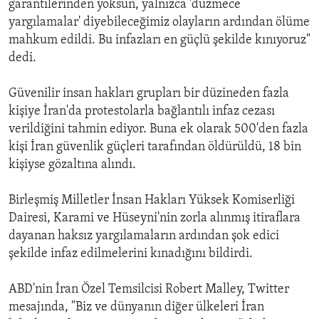
garantilerinden yoksun, yalnızca 'düzmece
yargılamalar' diyebileceğimiz olayların ardından ölüme
mahkum edildi. Bu infazları en güçlü şekilde kınıyoruz"
dedi.
Güvenilir insan hakları grupları bir düzineden fazla
kişiye İran'da protestolarla bağlantılı infaz cezası
verildiğini tahmin ediyor. Buna ek olarak 500'den fazla
kişi İran güvenlik güçleri tarafından öldürüldü, 18 bin
kişiyse gözaltına alındı.
Birleşmiş Milletler İnsan Hakları Yüksek Komiserliği
Dairesi, Karami ve Hüseyni'nin zorla alınmış itiraflara
dayanan haksız yargılamaların ardından şok edici
şekilde infaz edilmelerini kınadığını bildirdi.
ABD'nin İran Özel Temsilcisi Robert Malley, Twitter
mesajında, "Biz ve dünyanın diğer ülkeleri İran