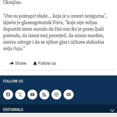
Ukrajine.
"Ovo su postupci vlade... koja je u osnovi nesigurna",
izjavio je glasnogovornik Price, "koja nije voljna
dopustiti svom narodu da čini ono što je pravo ljudi
posvuda, da izrazi svoj prosvjed, da mirno maršira,
osniva udruge i da se njihov glas i njihova slobodna
volja čuju.”
Share
Follow us
FOLLOW US
EDITORIALS