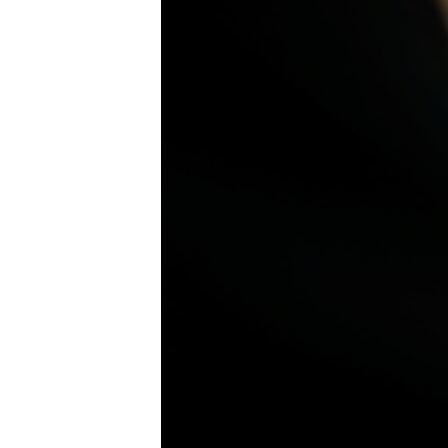
ENVIRONMENT AND HEALTH
IDEALS AND INSTITUTIONS