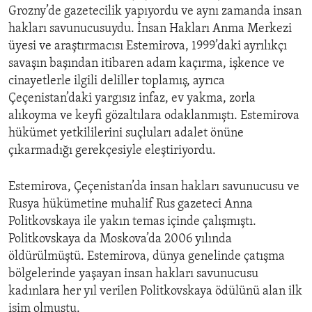
Grozny’de gazetecilik yapıyordu ve aynı zamanda insan
hakları savunucusuydu. İnsan Hakları Anma Merkezi
üyesi ve araştırmacısı Estemirova, 1999’daki ayrılıkçı
savaşın başından itibaren adam kaçırma, işkence ve
cinayetlerle ilgili deliller toplamış, ayrıca
Çeçenistan’daki yargısız infaz, ev yakma, zorla
alıkoyma ve keyfi gözaltılara odaklanmıştı. Estemirova
hükümet yetkililerini suçluları adalet önüne
çıkarmadığı gerekçesiyle eleştiriyordu.
Estemirova, Çeçenistan’da insan hakları savunucusu ve
Rusya hükümetine muhalif Rus gazeteci Anna
Politkovskaya ile yakın temas içinde çalışmıştı.
Politkovskaya da Moskova’da 2006 yılında
öldürülmüştü. Estemirova, dünya genelinde çatışma
bölgelerinde yaşayan insan hakları savunucusu
kadınlara her yıl verilen Politkovskaya ödülünü alan ilk
isim olmuştu.