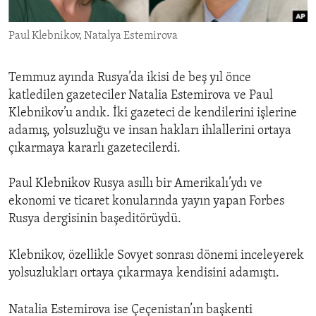
ENVIRONMENT AND HEALTH
Paul Klebnikov, Natalya Estemirova
IDEALS AND INSTITUTIONS
Temmuz ayında Rusya’da ikisi de beş yıl önce
katledilen gazeteciler Natalia Estemirova ve Paul
Klebnikov’u andık. İki gazeteci de kendilerini işlerine
adamış, yolsuzluğu ve insan hakları ihlallerini ortaya
çıkarmaya kararlı gazetecilerdi.
Paul Klebnikov Rusya asıllı bir Amerikalı’ydı ve
ekonomi ve ticaret konularında yayın yapan Forbes
Rusya dergisinin başeditörüydü.
Klebnikov, özellikle Sovyet sonrası dönemi inceleyerek
yolsuzlukları ortaya çıkarmaya kendisini adamıştı.
Natalia Estemirova ise Çeçenistan’ın başkenti