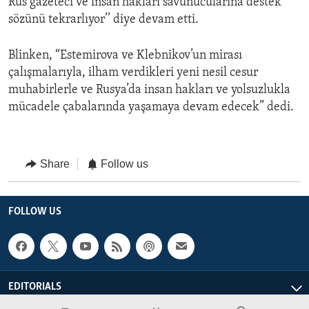
Rus gazeteci ve insan hakları savunucularına destek
sözünü tekrarlıyor’’ diye devam etti.
Blinken, “Estemirova ve Klebnikov’un mirası
çalışmalarıyla, ilham verdikleri yeni nesil cesur
muhabirlerle ve Rusya’da insan hakları ve yolsuzlukla
mücadele çabalarında yaşamaya devam edecek” dedi.
Share
Follow us
FOLLOW US
EDITORIALS