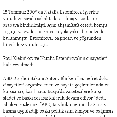
15 Temmuz 2009’da Natalia Estemirova işyerine
yürüdüğü sırada sokakta kıstırılmış ve zorla bir
arabaya bindirilmişti. Aynı akşamüstü cesedi komşu
Inguşetya eyaletinde ana otoyola yakın bir bölgede
bulunmuştu. Estemirova, başından ve göğsünden
birçok kez vurulmuştu.
Paul Klebnikov ve Natalia Estemirova’nın cinayetleri
hala çözülmedi.
ABD Dışişleri Bakanı Antony Blinken ‘‘Bu nefret dolu
cinayetleri organize eden ve hayata geçirenler adalet
karşısına çıkarılmadı. Rusya’da gazetecilere karşı
şiddet ve baskı cezasız kalarak devam ediyor’’ dedi.
Blinken sözlerine, ‘‘ABD, Rus hükümetinin bağımsız
basına uyguladığı baskı politikasını kınıyor ve bağımsız