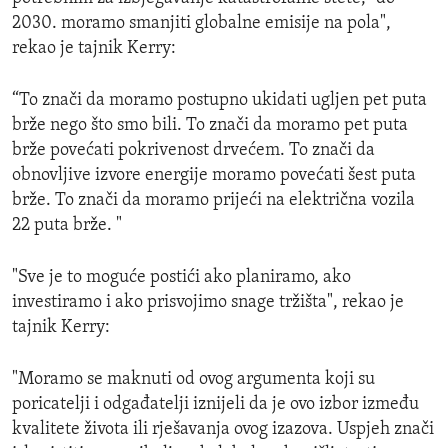
2030. moramo smanjiti globalne emisije na pola",
rekao je tajnik Kerry:
“To znači da moramo postupno ukidati ugljen pet puta
brže nego što smo bili. To znači da moramo pet puta
brže povećati pokrivenost drvećem. To znači da
obnovljive izvore energije moramo povećati šest puta
brže. To znači da moramo prijeći na električna vozila
22 puta brže. "
"Sve je to moguće postići ako planiramo, ako
investiramo i ako prisvojimo snage tržišta", rekao je
tajnik Kerry:
"Moramo se maknuti od ovog argumenta koji su
poricatelji i odgađatelji iznijeli da je ovo izbor između
kvalitete života ili rješavanja ovog izazova. Uspjeh znači