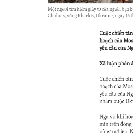
Một người tìm kiếm giấy tờ của người bạn b
Chuhuiv, vùng Kharkiv, Ukraine, ngày 16 
Cuộc chiến tàn
hoạch của Mosc
yêu cầu của Ng
Xã luận phản 
Cuộc chiến tàn
hoạch của Mosc
yêu cầu của Ng
nhằm buộc Ukra
Nga vũ khí hóa
mìn trên đồng 
nông nghiệp. N