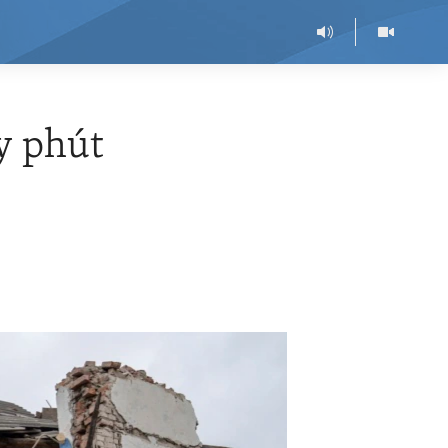
y phút