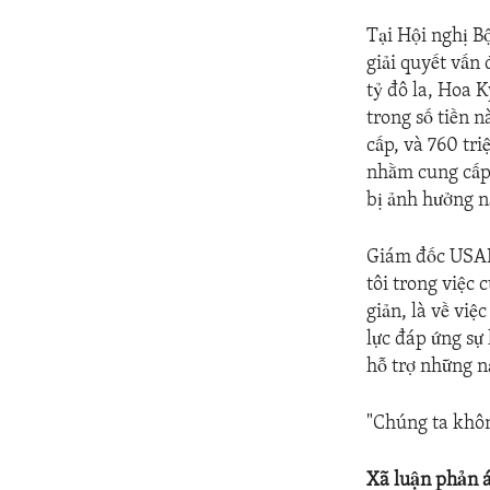
Tại Hội nghị B
giải quyết vấn
tỷ đô la, Hoa 
trong số tiền 
cấp, và 760 tr
nhằm cung cấp 
bị ảnh hưởng n
Giám đốc USAID
tôi trong việc
giản, là về việ
lực đáp ứng sự
hỗ trợ những n
"Chúng ta khôn
Xã luận phản 