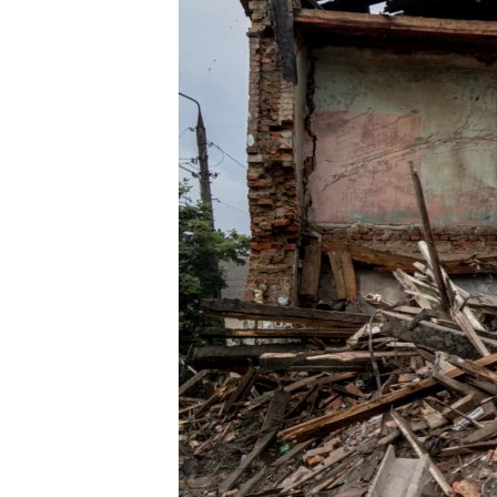
ENVIRONMENT AND HEALTH
IDEALS AND INSTITUTIONS