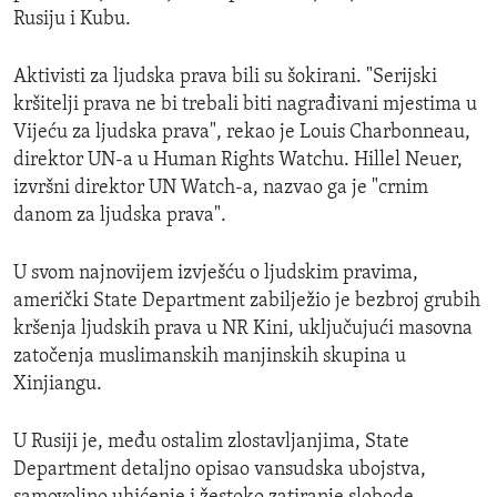
Rusiju i Kubu.
Aktivisti za ljudska prava bili su šokirani. "Serijski
kršitelji prava ne bi trebali biti nagrađivani mjestima u
Vijeću za ljudska prava", rekao je Louis Charbonneau,
direktor UN-a u Human Rights Watchu. Hillel Neuer,
izvršni direktor UN Watch-a, nazvao ga je "crnim
danom za ljudska prava".
U svom najnovijem izvješću o ljudskim pravima,
američki State Department zabilježio je bezbroj grubih
kršenja ljudskih prava u NR Kini, uključujući masovna
zatočenja muslimanskih manjinskih skupina u
Xinjiangu.
U Rusiji je, među ostalim zlostavljanjima, State
Department detaljno opisao vansudska ubojstva,