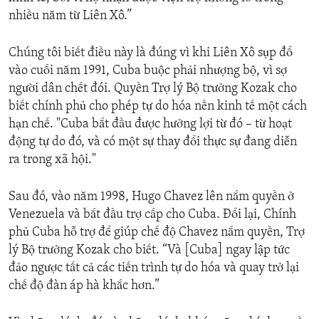
nhiều năm từ Liên Xô.”
Chúng tôi biết điều này là đúng vì khi Liên Xô sụp đổ
vào cuối năm 1991, Cuba buộc phải nhượng bộ, vì sợ
người dân chết đói. Quyền Trợ lý Bộ trưởng Kozak cho
biết chính phủ cho phép tự do hóa nền kinh tế một cách
hạn chế. "Cuba bắt đầu được hưởng lợi từ đó – từ hoạt
động tự do đó, và có một sự thay đổi thực sự đang diễn
ra trong xã hội."
Sau đó, vào năm 1998, Hugo Chavez lên nắm quyền ở
Venezuela và bắt đầu trợ cấp cho Cuba. Đổi lại, Chính
phủ Cuba hỗ trợ để giúp chế độ Chavez nắm quyền, Trợ
lý Bộ trưởng Kozak cho biết. “Và [Cuba] ngay lập tức
đảo ngược tất cả các tiến trình tự do hóa và quay trở lại
chế độ đàn áp hà khắc hơn.”