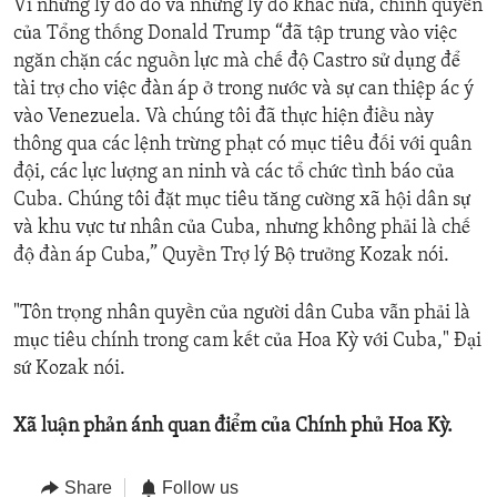
Vì những lý do đó và những lý do khác nữa, chính quyền
của Tổng thống Donald Trump “đã tập trung vào việc
ngăn chặn các nguồn lực mà chế độ Castro sử dụng để
tài trợ cho việc đàn áp ở trong nước và sự can thiệp ác ý
vào Venezuela. Và chúng tôi đã thực hiện điều này
thông qua các lệnh trừng phạt có mục tiêu đối với quân
đội, các lực lượng an ninh và các tổ chức tình báo của
Cuba. Chúng tôi đặt mục tiêu tăng cường xã hội dân sự
và khu vực tư nhân của Cuba, nhưng không phải là chế
độ đàn áp Cuba,” Quyền Trợ lý Bộ trưởng Kozak nói.
"Tôn trọng nhân quyền của người dân Cuba vẫn phải là
mục tiêu chính trong cam kết của Hoa Kỳ với Cuba," Đại
sứ Kozak nói.
Xã luận phản ánh quan điểm của Chính phủ Hoa Kỳ.
Share
Follow us