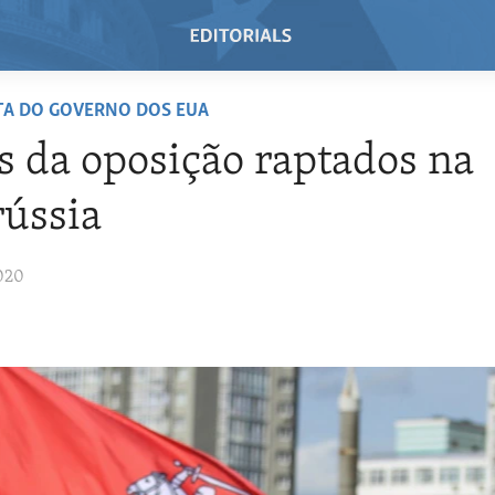
TA DO GOVERNO DOS EUA
s da oposição raptados na
rússia
020