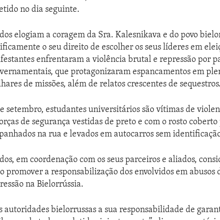
etido no dia seguinte.
dos elogiam a coragem da Sra. Kalesnikava e do povo biel
ficamente o seu direito de escolher os seus líderes em eleiç
ifestantes enfrentaram a violência brutal e repressão por p
overnamentais, que protagonizaram espancamentos em plen
ares de missões, além de relatos crescentes de sequestros
de setembro, estudantes universitários são vítimas de viole
forças de segurança vestidas de preto e com o rosto coberto
panhados na rua e levados em autocarros sem identificação
dos, em coordenação com os seus parceiros e aliados, con
o promover a responsabilização dos envolvidos em abusos d
essão na Bielorrússia.
autoridades bielorrussas a sua responsabilidade de garant