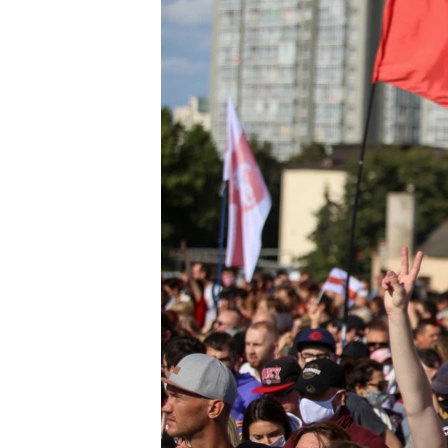
ENVIRONMENT AND HEALTH
IDEALS AND INSTITUTIONS