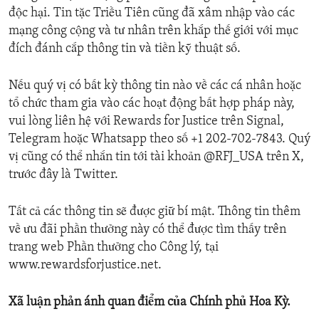
độc hại. Tin tặc Triều Tiên cũng đã xâm nhập vào các
mạng công cộng và tư nhân trên khắp thế giới với mục
đích đánh cắp thông tin và tiền kỹ thuật số.
Nếu quý vị có bất kỳ thông tin nào về các cá nhân hoặc
tổ chức tham gia vào các hoạt động bất hợp pháp này,
vui lòng liên hệ với Rewards for Justice trên Signal,
Telegram hoặc Whatsapp theo số +1 202-702-7843. Quý
vị cũng có thể nhắn tin tới tài khoản @RFJ_USA trên X,
trước đây là Twitter.
Tất cả các thông tin sẽ được giữ bí mật. Thông tin thêm
về ưu đãi phần thưởng này có thể được tìm thấy trên
trang web Phần thưởng cho Công lý, tại
www.rewardsforjustice.net.
Xã luận phản ánh quan điểm của Chính phủ Hoa Kỳ.