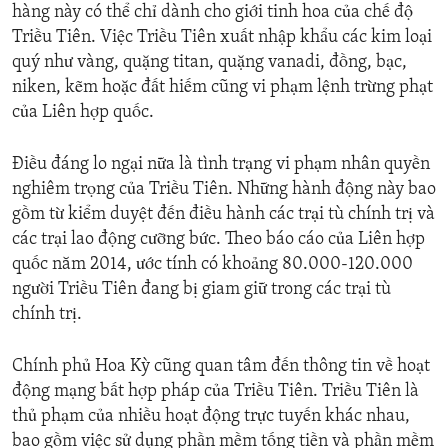
hàng này có thể chỉ dành cho giới tinh hoa của chế độ
Triều Tiên. Việc Triều Tiên xuất nhập khẩu các kim loại
quý như vàng, quặng titan, quặng vanadi, đồng, bạc,
niken, kẽm hoặc đất hiếm cũng vi phạm lệnh trừng phạt
của Liên hợp quốc.
Điều đáng lo ngại nữa là tình trạng vi phạm nhân quyền
nghiêm trọng của Triều Tiên. Những hành động này bao
gồm từ kiểm duyệt đến điều hành các trại tù chính trị và
các trại lao động cưỡng bức. Theo báo cáo của Liên hợp
quốc năm 2014, ước tính có khoảng 80.000-120.000
người Triều Tiên đang bị giam giữ trong các trại tù
chính trị.
Chính phủ Hoa Kỳ cũng quan tâm đến thông tin về hoạt
động mạng bất hợp pháp của Triều Tiên. Triều Tiên là
thủ phạm của nhiều hoạt động trực tuyến khác nhau,
bao gồm việc sử dụng phần mềm tống tiền và phần mềm