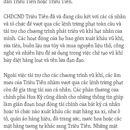
dân Triều Tiên hoặc Triều Tiên.
CHDCND Triều Tiên đã và đang câu kết với các cá nhân
và tổ chức để vượt qua các lệnh trừng phạt toàn cầu và
tài trợ cho chương trình phát triển vũ khí hạt nhân của
mình. Các hoạt động của họ bao gồm xuất khẩu vũ khí,
rửa tiền, buôn lậu ma túy và mua nguyên liệu thô, công
nghệ và nhiên liệu để sử dụng trong việc chế tạo vũ khí
hủy diệt hàng loạt và tên lửa đạn đạo.
Ngoài việc tài trợ cho các chương trình vũ khí, các âm
mưu của Triều Tiên nhằm vượt qua các lệnh trừng phạt
còn để gia tăng tài sản cá nhân. Các phần thưởng của
chính phủ Hoa Kỳ cũng dành cho những thông tin giúp
làm gián đoạn hoạt động tài chính của bất kỳ cá nhân
hoặc tổ chức nào xuất khẩu các mặt hàng xa xỉ, như ô
tô, quần áo hàng hiệu, đồ trang sức, nước hoa hoặc các
mặt hàng tương tự khác sang Triều Tiên. Những mặt