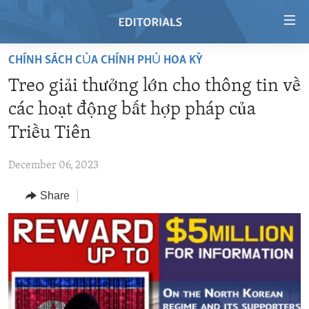
Accessibility
links
Skip
CHÍNH SÁCH CỦA CHÍNH PHỦ HOA KỲ
to
HOME
Treo giải thưởng lớn cho thông tin về
main
VIDEO
content
các hoạt động bất hợp pháp của
RADIO
Skip
Triều Tiên
to
REGIONS
main
December 06, 2023
TOPICS
AFRICA
Navigation
Skip
Share
ARCHIVE
AMERICAS
HUMAN RIGHTS
to
ABOUT US
ASIA
SECURITY AND DEFENSE
Search
EUROPE
AID AND DEVELOPMENT
FOLLOW US
MIDDLE EAST
DEMOCRACY AND GOVERNANCE
ECONOMY AND TRADE